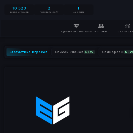
10 520
2
1
ВСЕГО ИГРОКОВ
ПОСЕТИЛИ САЙТ
НА САЙТЕ
АДМИНИСТРАТОРЫ
ИГРОКИ
СТАТИСТ
Статистика игроков
Список кланов
NEW
Свинорезы
NE