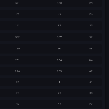
321
320
89
87
39
28
141
83
23
362
387
97
120
90
55
291
294
84
274
235
47
42
1
41
76
27
30
96
44
27