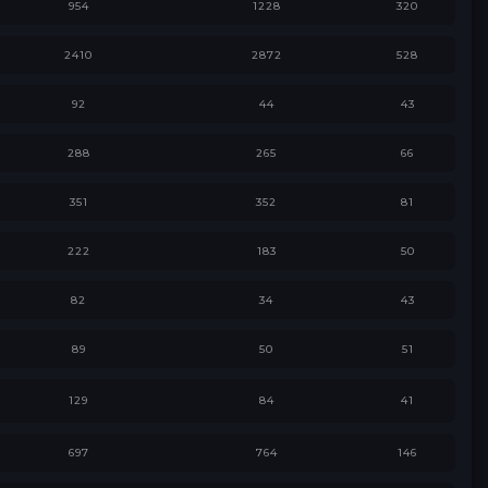
954
1228
320
2410
2872
528
92
44
43
288
265
66
351
352
81
222
183
50
82
34
43
89
50
51
129
84
41
697
764
146